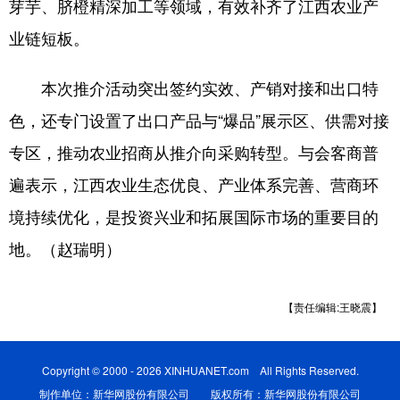
芽芋、脐橙精深加工等领域，有效补齐了江西农业产
业链短板。
本次推介活动突出签约实效、产销对接和出口特
色，还专门设置了出口产品与“爆品”展示区、供需对接
专区，推动农业招商从推介向采购转型。与会客商普
遍表示，江西农业生态优良、产业体系完善、营商环
境持续优化，是投资兴业和拓展国际市场的重要目的
地。（赵瑞明）
【责任编辑:王晓震】
Copyright © 2000 - 2026 XINHUANET.com All Rights Reserved.
制作单位：新华网股份有限公司 版权所有：新华网股份有限公司