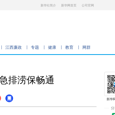
新华社简介
新华网首页
公司官网
江西廉政
专题
健康
教育
网群
应急排涝保畅通