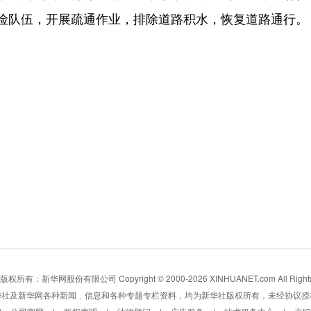
险队伍，开展疏通作业，排除道路积水，恢复道路通行。
所有：新华网股份有限公司 Copyright © 2000-2026 XINHUANET.com All Rights 
华社及新华网各种新闻﹑信息和各种专题专栏资料，均为新华社版权所有，未经协议授