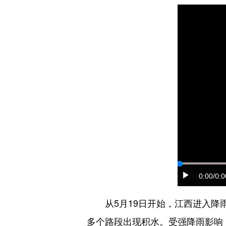
0:00
/0:0
从5月19日开始，江西进入降雨
多个路段出现积水。受强降雨影响