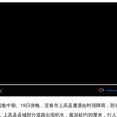
0
集中期。19日傍晚，宜春市上高县遭遇短时强降雨，部分
，上高县县城部分道路出现积水，最深处约30厘米，行