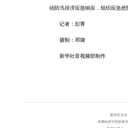
动防汛排涝应急响应，组织应急抢
记者：彭菁
摄制：邓璐
新华社音视频部制作
新华社主办 版权
本网站所刊登的新