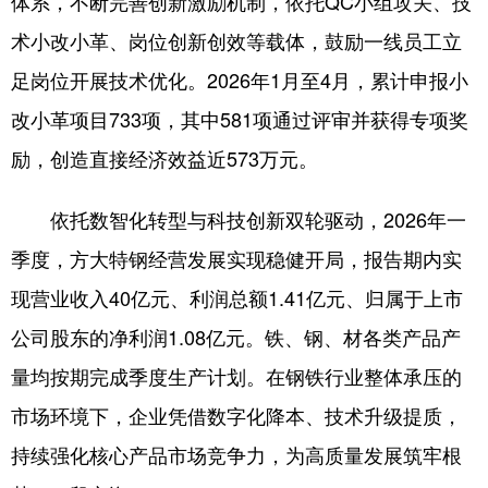
体系，不断完善创新激励机制，依托QC小组攻关、技
术小改小革、岗位创新创效等载体，鼓励一线员工立
足岗位开展技术优化。2026年1月至4月，累计申报小
改小革项目733项，其中581项通过评审并获得专项奖
励，创造直接经济效益近573万元。
依托数智化转型与科技创新双轮驱动，2026年一
季度，方大特钢经营发展实现稳健开局，报告期内实
现营业收入40亿元、利润总额1.41亿元、归属于上市
公司股东的净利润1.08亿元。铁、钢、材各类产品产
量均按期完成季度生产计划。在钢铁行业整体承压的
市场环境下，企业凭借数字化降本、技术升级提质，
持续强化核心产品市场竞争力，为高质量发展筑牢根